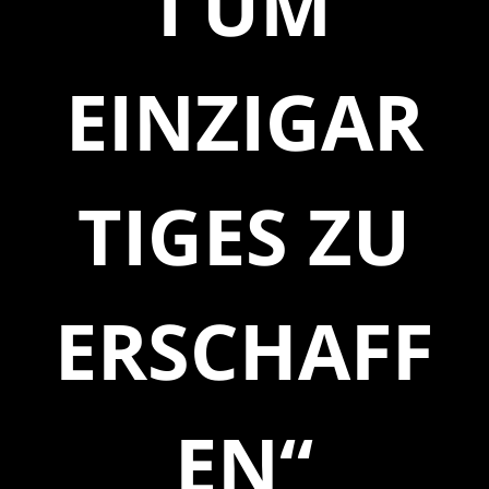
I UM
EINZIGAR
TIGES ZU
ERSCHAFF
EN“