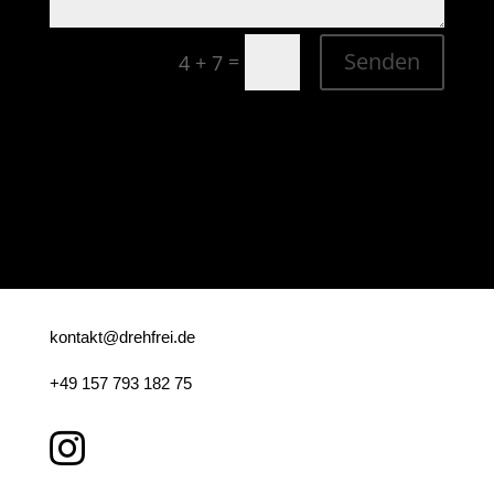
Senden
=
4 + 7
kontakt@drehfrei.de
+49 157 793 182 75
